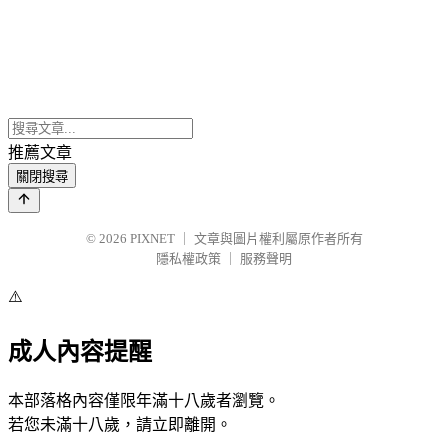
推薦文章
關閉搜尋
© 2026
PIXNET
｜
文章與圖片權利屬原作者所有
隱私權政策
｜
服務聲明
⚠️
成人內容提醒
本部落格內容僅限年滿十八歲者瀏覽。
若您未滿十八歲，請立即離開。