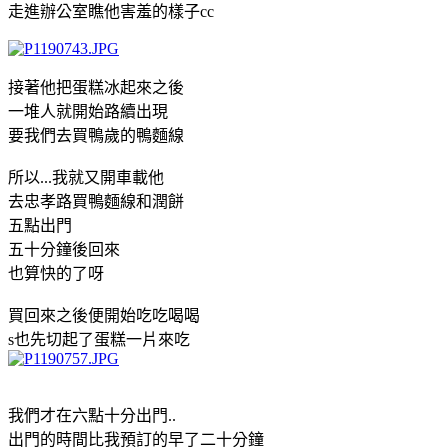
走進辦公室瞧他害羞的樣子cc
接著他把蛋糕冰起來之後
一堆人就開始路續出現
要我們去買鴨歲的鴨麵線
所以...我就又開車載他
去忠孝路買鴨麵線和潤餅
五點出門
五十分鐘後回來
也算快的了呀
買回來之後便開始吃吃喝喝
s也先切起了蛋糕一片來吃
我們才在六點十分出門..
出門的時間比我預訂的早了二十分鐘