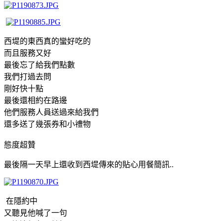
西堤的東西真的蠻好吃的
而且服務又好
最後忘了給我們點數
我們打過去問
剛好快十點
最後還相約在路邊
他們服務人員送過來給我們
還多送了幾張券和小禮物
態度超贊
最後隔一天早上還收到西堤傳來的貼心用餐簡訊..
在隱約中
又聽見他喊了一句