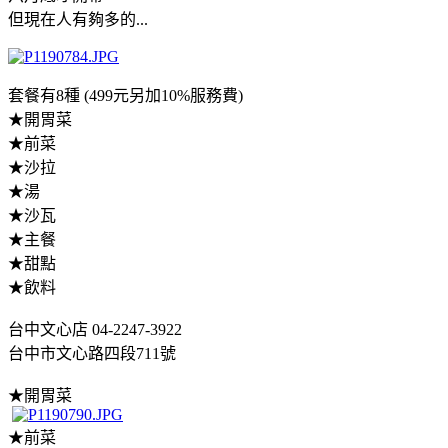
但現在人有夠多的...
套餐有8種 (499元另加10%服務費)
★開胃菜
★前菜
★沙拉
★湯
★沙瓦
★主餐
★甜點
★飲料
台中文心店 04-2247-3922
台中市文心路四段711號
★開胃菜
★前菜