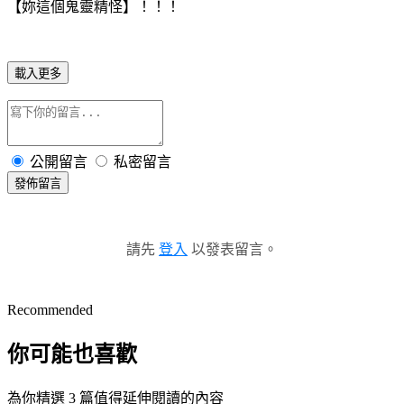
【妳這個鬼靈精怪】！！！
載入更多
公開留言
私密留言
發佈留言
請先
登入
以發表留言。
Recommended
你可能也喜歡
為你精選 3 篇值得延伸閱讀的內容