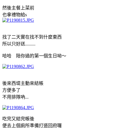
然後主餐上菜前
也拿禮物給s
找了二天實在找不到什麼東西
所以只好送.........
哈哈 陪你過的第一個生日呦～
後來西堤主動來結帳
方便多了
不用排隊吶...
吃完又結完帳後
便去上個廁所準備打道回府囉