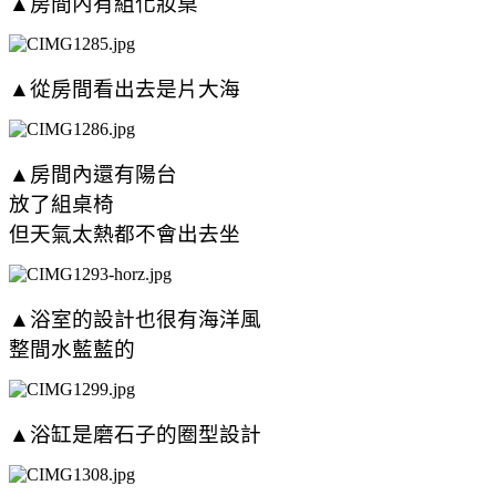
▲
房間內有組化妝桌
▲從房間看出去是片大海
▲房間內還有陽台
放了組桌椅
但天氣太熱都不會出去坐
▲浴室的設計也很有海洋風
整間水藍藍的
▲浴缸是磨石子的圈型設計