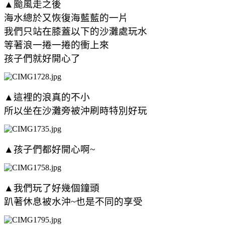
▲颱風走之後
海水總於又恢復海藍藍的一片
我們只站在膝蓋以下的沙灘處玩水
等著浪一捲一捲的衝上來
孩子們就好開心了
▲這裡的浪真的不小
所以坐在沙灘旁被沖刷時特別好玩
▲孩子們都好開心啊~
▲我們玩了好幾個鐘頭
趴著休息被水沖~也是不同的享受