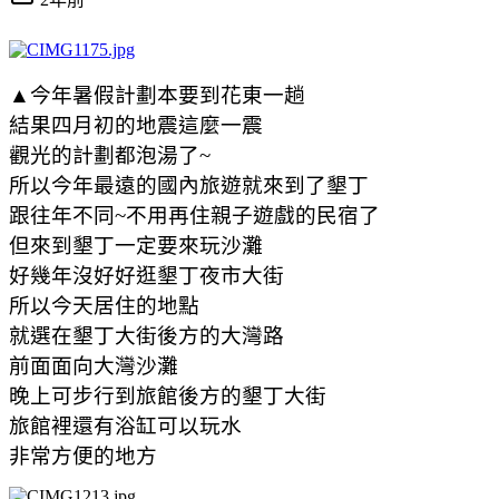
▲今年暑假計劃本要到花東一趟
結果四月初的地震這麼一震
觀光的計劃都泡湯了~
所以今年最遠的國內旅遊就來到了墾丁
跟往年不同~不用再住親子遊戲的民宿了
但來到墾丁一定要來玩沙灘
好幾年沒好好逛墾丁夜市大街
所以今天居住的地點
就選在墾丁大街後方的大灣路
前面面向大灣沙灘
晚上可步行到旅館後方的墾丁大街
旅館裡還有浴缸可以玩水
非常方便的地方