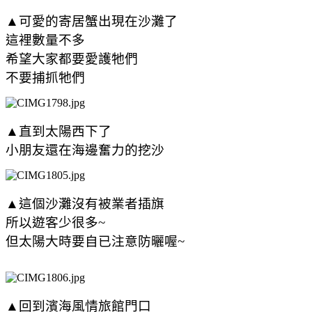
▲可愛的寄居蟹出現在沙灘了
這裡數量不多
希望大家都要愛護牠們
不要捕抓牠們
▲直到太陽西下了
小朋友還在海邊奮力的挖沙
▲這個沙灘沒有被業者插旗
所以遊客少很多~
但太陽大時要自已注意防曬喔~
▲回到濱海風情旅館門口