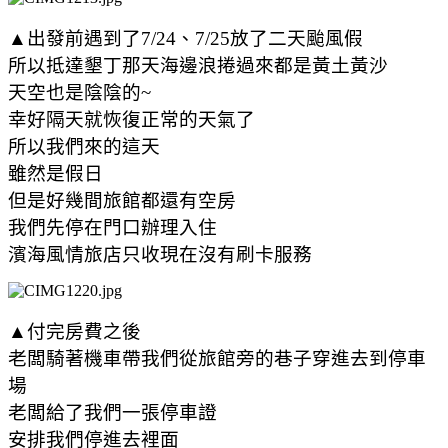
▲出發前遇到了7/24、
7/25放了二天颱風假
所以抵達墾丁那天海邊浪捲過來都是黃土黃沙
天空也是陰陰的~
幸好隔天就恢復正常的天氣了
所以我們來的這天
雖然是假日
但是好幾間旅館都還有空房
我們先停在門口辦理入住
濱海風情旅店只收現在沒有刷卡服務
▲
付完房費之後
老闆騎著機車帶我們從旅館旁的巷子穿進去到停車
場
老闆給了我們一張停車證
安排我們停進去裡面