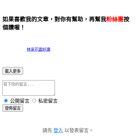
如果喜歡我的文章，對你有幫助，再幫我
粉絲團
按
個讚喔！
林家花園好讚
載入更多
公開留言
私密留言
發佈留言
請先
登入
以發表留言。