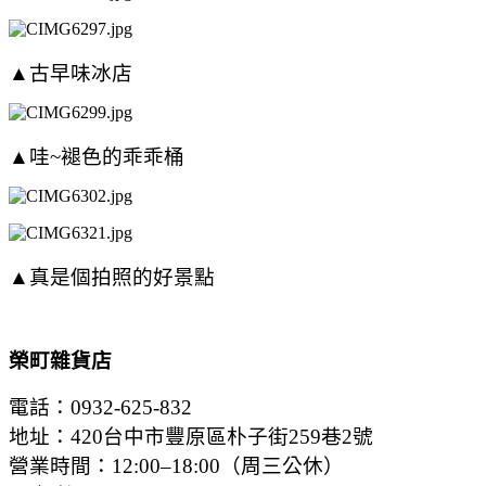
▲古早味冰店
▲哇~褪色的乖乖桶
▲真是個拍照的好景點
榮町雜貨店
電話：0932-625-832
地址：420台中市豐原區朴子街259巷2號
營業時間：12:00–18:00（周三公休）