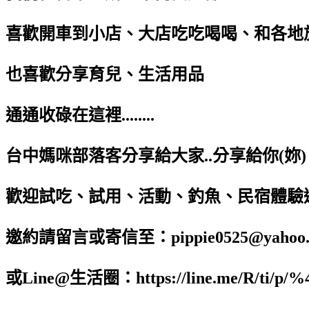
喜歡開車到小店、大店吃吃喝喝、和各地旅遊..
也喜歡分享育兒、生活用品
通通收碌在這裡........
台中媽咪部落客分享給大家..分享給你(妳)
歡迎試吃、試用、活動、釣魚、民宿體驗
邀約請留言或寄信至：pippie0525@yahoo.c
或Line@生活圈：https://line.me/R/ti/p/%4