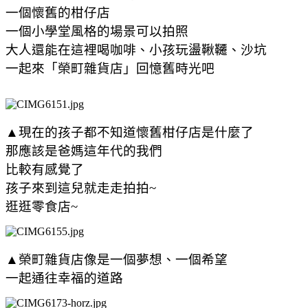
一個懷舊的柑仔店
一個小學堂風格的場景可以拍照
大人還能在這裡喝咖啡、小孩玩盪鞦韆、沙坑
一起來
「榮町雜貨店」
回憶舊時光吧
▲現在的孩子都不知道懷舊柑仔店是什麼了
那應該是爸媽這年代的我們
比較有感覺了
孩子來到這兒就走走拍拍~
逛逛零食店~
▲榮町雜貨店像是一個夢想、一個希望
一起通往幸福的道路