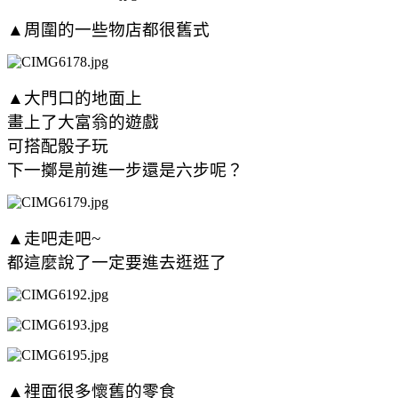
▲周圍的一些物店都很舊式
▲大門口的地面上
畫上了大富翁的遊戲
可搭配骰子玩
下一擲是前進一步還是六步呢？
▲走吧走吧~
都這麼說了一定要進去逛逛了
▲裡面很多懷舊的零食