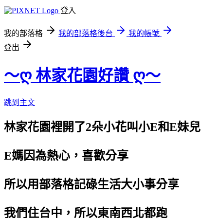
登入
我的部落格
我的部落格後台
我的帳號
登出
～ღ 林家花園好讚 ღ～
跳到主文
林家花園裡開了2朵小花叫小E和E妹兒
E媽因為熱心，喜歡分享
所以用部落格記碌生活大小事分享
我們住台中，所以東南西北都跑