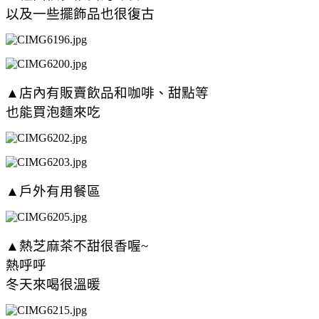
以及一些擺飾品也很復古
▲店內有販賣飲品和咖啡、甜點等
也能買泡麵來吃
▲戶外有用餐區
▲熱芝麻茶不甜很香喔~
熱呼呼
冬天來喝很溫暖