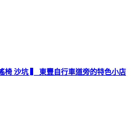
 搖椅 沙坑 ▍ 東豐自行車道旁的特色小店