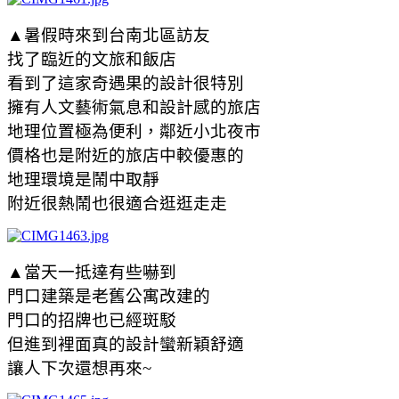
▲暑假時來到台南北區訪友
找了臨近的文旅和飯店
看到了這家奇遇果的設計很特別
擁有人文藝術氣息和設計感的旅店
地理位置極為便利，鄰近小北夜市
價格也是附近的旅店中較優惠的
地理環境是鬧中取靜
附近很熱鬧也很適合逛逛走走
▲
當天一抵達有些嚇到
門口建築是老舊公寓改建的
門口的招牌也已經斑駁
但進到裡面真的設計蠻新穎舒適
讓人下次還想再來~