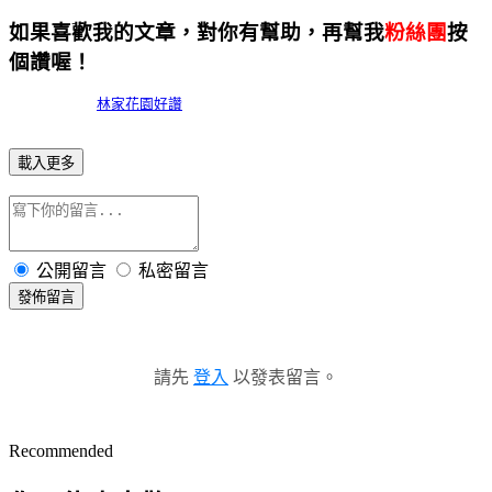
如果喜歡我的文章，對你有幫助，再幫我
粉絲團
按
個讚喔！
林家花園好讚
載入更多
公開留言
私密留言
發佈留言
請先
登入
以發表留言。
Recommended