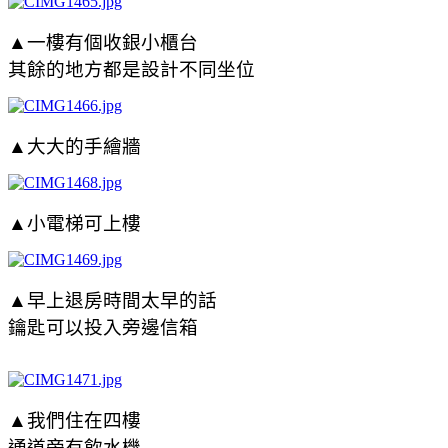
▲一樓有個收銀小櫃台
其餘的地方都是設計不同坐位
▲大大的手繪牆
▲小電梯可上樓
▲早上退房時間太早的話
鑰匙可以投入旁邊信箱
▲我們住在四樓
通道旁有飲水機