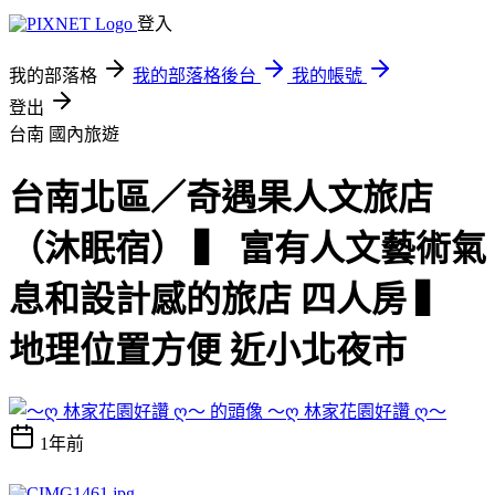
登入
我的部落格
我的部落格後台
我的帳號
登出
台南
國內旅遊
台南北區／奇遇果人文旅店
（沐眠宿） ▍ 富有人文藝術氣
息和設計感的旅店 四人房 ▍
地理位置方便 近小北夜市
～ღ 林家花園好讚 ღ～
1年前