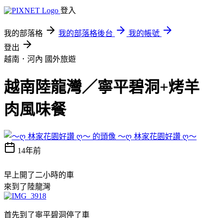
登入
我的部落格
我的部落格後台
我的帳號
登出
越南．河內
國外旅遊
越南陸龍灣／寧平碧洞+烤羊
肉風味餐
～ღ 林家花園好讚 ღ～
14年前
早上開了二小時的車
來到了陸龍灣
首先到了寧平碧洞停了車