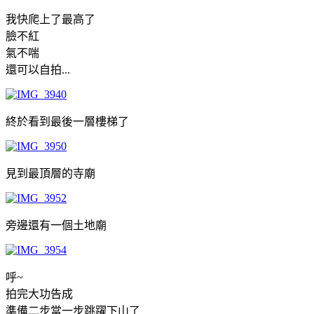
我快爬上了最高了
臉不紅
氣不喘
還可以自拍...
終於看到最後一層樓梯了
見到最頂層的寺廟
旁邊還有一個土地廟
呼~
拍完大功告成
準備二步當一步跳躍下山了