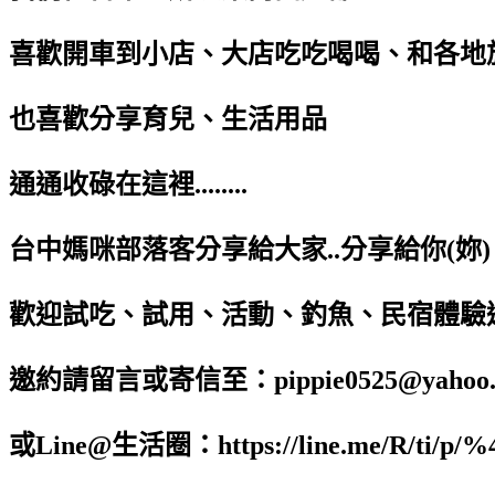
喜歡開車到小店、大店吃吃喝喝、和各地旅遊..
也喜歡分享育兒、生活用品
通通收碌在這裡........
台中媽咪部落客分享給大家..分享給你(妳)
歡迎試吃、試用、活動、釣魚、民宿體驗
邀約請留言或寄信至：pippie0525@yahoo.c
或Line@生活圈：https://line.me/R/ti/p/%4