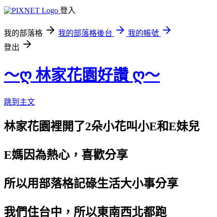
登入
我的部落格
我的部落格後台
我的帳號
登出
～ღ 林家花園好讚 ღ～
跳到主文
林家花園裡開了2朵小花叫小E和E妹兒
E媽因為熱心，喜歡分享
所以用部落格記碌生活大小事分享
我們住台中，所以東南西北都跑