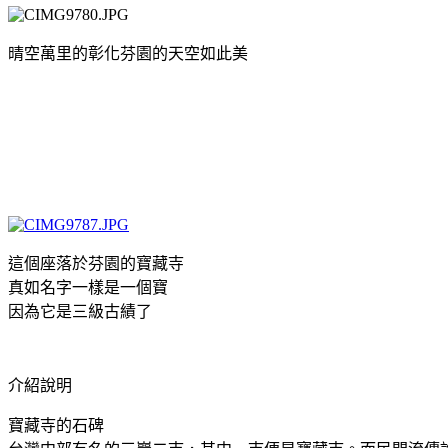
晴空萬里的彰化芬園的天空如此美
這個座落於芬園的寶藏寺
真如名字一樣是一個寶
因為它是三級古績了
介紹說明
寶藏寺的石碑